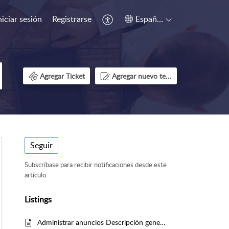
niciar sesión
Registrarse
Español (España)
Agregar Ticket
Agregar nuevo tema
Seguir
Subscríbase para recibir notificaciones desde este
artículo.
Listings
Administrar anuncios Descripción general