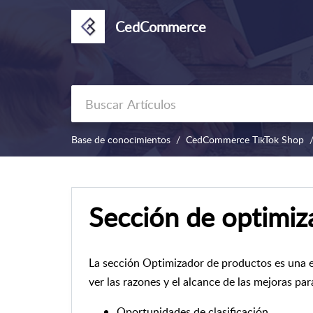
CedCommerce
Base de conocimientos
CedCommerce TikTok Shop
Sección de optimiz
La sección Optimizador de productos es una e
ver las razones y el alcance de las mejoras par
Oportunidades de clasificación